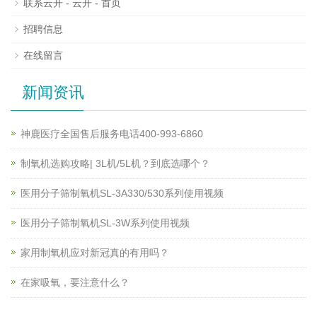
联系云开 - 云开 - 首页
招聘信息
在线留言
新闻资讯
神鹿医疗全国售后服务电话400-993-6860
制氧机选购攻略| 3L机/5L机？到底选哪个？
医用分子筛制氧机SL-3A330/530系列使用视频
医用分子筛制氧机SL-3W系列使用视频
家用制氧机应对新冠真的有用吗？
在家吸氧，要注意什么？