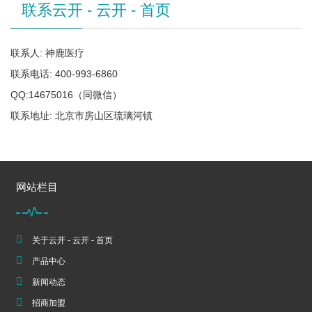
联系云开 - 云开 - 首页
联系人: 神鹿医疗
联系电话: 400-993-6860
QQ:14675016（同微信）
联系地址: 北京市房山区琉璃河镇
网站栏目
关于云开 - 云开 - 首页
产品中心
新闻动态
招商加盟