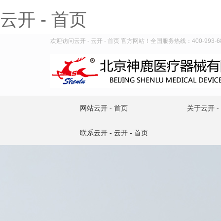
云开 - 首页
欢迎访问云开 - 云开 - 首页 官方网站！全国服务热线：400-993-6
网站云开 - 首页
关于云开 - 
联系云开 - 云开 - 首页