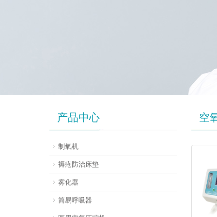
产品中心
空
制氧机
褥疮防治床垫
雾化器
简易呼吸器