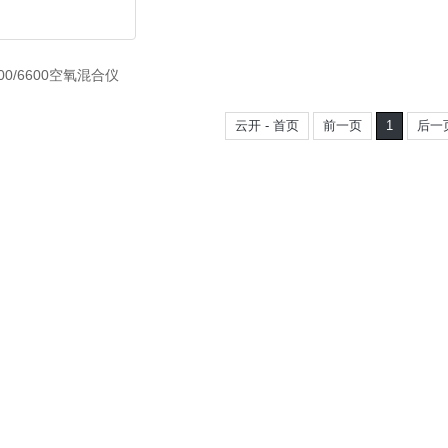
300/6600空氧混合仪
云开 - 首页
前一页
1
后一