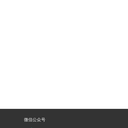
微信公众号