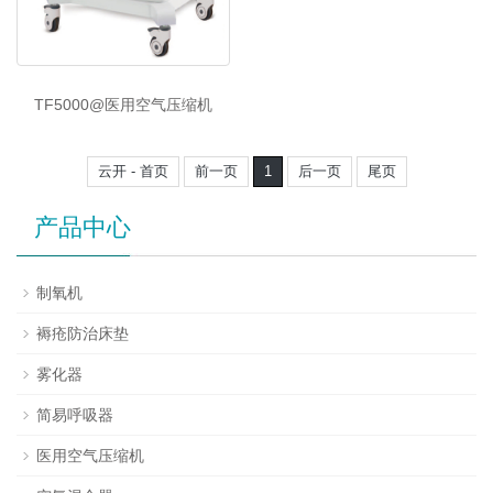
TF5000@医用空气压缩机
云开 - 首页
前一页
1
后一页
尾页
产品中心
制氧机
褥疮防治床垫
雾化器
简易呼吸器
医用空气压缩机